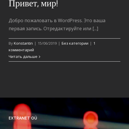
Привет, мир!
Добро пожаловать в WordPress. Это ваша
первая запись. Отредактируйте или [...]
By
Konstantin
|
15/06/2019
|
Без категории
|
1
комментарий
Читать дальше
EXTRANET OÜ