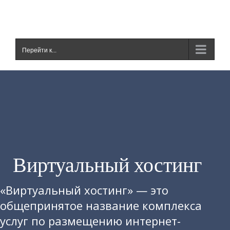
Skip
to
content
Перейти к...
Виртуальный хостинг
«Виртуальный хостинг» — это
общепринятое название комплекса
услуг по размещению интернет-