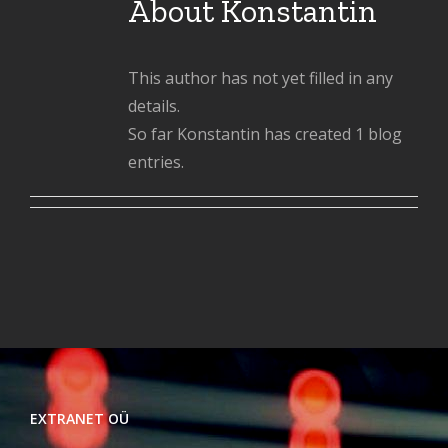
About
Konstantin
This author has not yet filled in any
details.
So far Konstantin has created 1 blog
entries.
EXTRANET OÜ