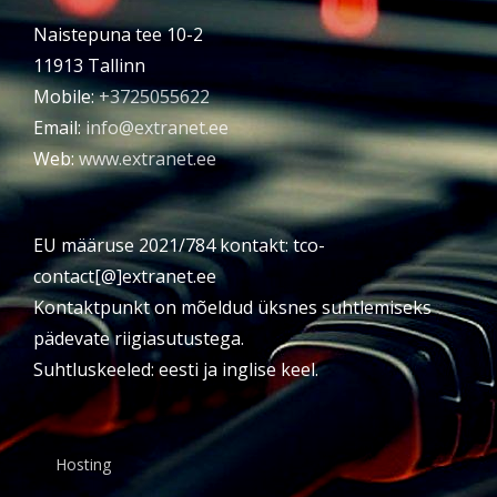
Naistepuna tee 10-2
11913 Tallinn
Mobile:
+3725055622
Email:
info@extranet.ee
Web:
www.extranet.ee
EU määruse 2021/784 kontakt: tco-
contact[@]extranet.ee
Kontaktpunkt on mõeldud üksnes suhtlemiseks
pädevate riigiasutustega.
Suhtluskeeled: eesti ja inglise keel.
Hosting